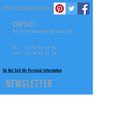
Retrouvez-nous
CONTACT
herve.lesvenan29@gmail.com
Tel : 02 98 95 47 5
6
Port : 06 18 02 66 49
Do Not Sell My Personal Information
NEWSLETTER
Join our mailing list
Never miss an update