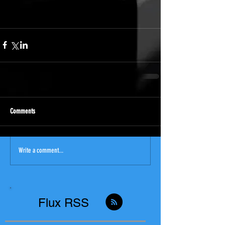
Comments
Write a comment...
Flux RSS