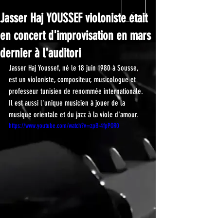
Jasser Haj YOUSSEF violoniste était
en concert d'improvisation en mars
dernier à l'auditori
Jasser Haj Youssef, né le 18 juin 1980 à Sousse, 
est un violoniste, compositeur, musicologue et 
professeur tunisien de renommée internationale. 
Il est aussi l'unique musicien à jouer de la 
musique orientale et du jazz à la viole d'amour.
https://www.youtube.com/watch?v=zpB-4fpPOR0