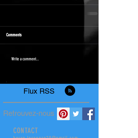
Comments
Write a comment...
Flux RSS
Retrouvez-nous
CONTACT
herve.lesvenan29@gmail.com