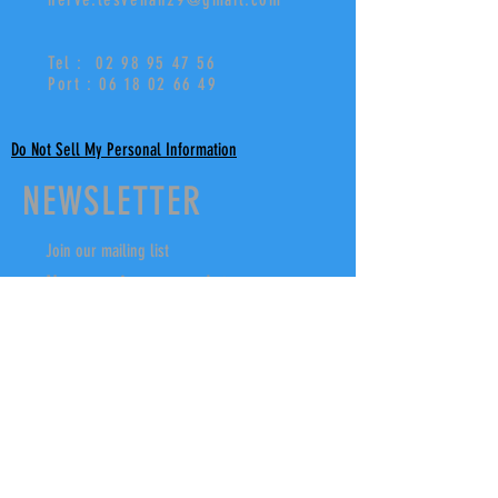
Tel : 02 98 95 47 5
6
Port : 06 18 02 66 49
Do Not Sell My Personal Information
NEWSLETTER
Join our mailing list
Never miss an update
Subscribe Now