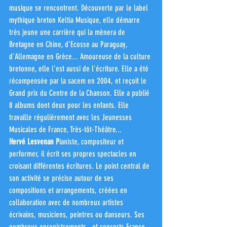
musique se rencontrent. Découverte par le label 
mythique breton Keltia Musique, elle démarre 
très jeune une carrière qui la mènera de 
Bretagne en Chine, d’Ecosse au Paraguay, 
d'Allemagne en Grèce... Amoureuse de la culture 
bretonne, elle l'est aussi de l'écriture. Elle a été 
récompensée par la sacem en 2004, et reçoit le 
Grand prix du Centre de la Chanson. Elle a publié 
8 albums dont deux pour les enfants. Elle 
travaille régulièrement avec les Jeunesses 
Musicales de France, Très-tôt-Théâtre...
Hervé Lesvenan P
ianiste, compositeur et 
performer, il écrit ses propres spectacles en 
croisant différentes écritures. Le point central de 
son activité se précise autour de ses 
compositions et arrangements, créées en 
collaboration avec de nombreux artistes 
écrivains, musiciens, peintres ou danseurs. Ses 
nombreux enregistrements , et concerts France 