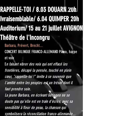
RAPPELLE-TOI / 8.03 DOUARN 20h
Ivraisemblable/ 6.04 QUIMPER 20h
Auditorium/ 15 au 21 juillet AVIGNON
Théâtre de l'Incongru
Barbara, Prévert, Brecht...
CONCERT BILINGUE FRANCO-ALLEMAND Piano, harpe 
et voix
E
n faisant vibrer des voix qui ont effacé les 
frontières, décapé la pensée, touché en plein 
cœur, "rappelle-toi !" invite à se souvenir que 
l'amitié entre les peuples est un trésor dont il 
faut prendre soin.
La jeune Barbara, en écrivant Götingen ne se 
doute pas qu’elle est en train d’écrire, avec sa 
sensibilité à fleur de peau, la chanson qui 
symbolisera la réconciliation franco-allemande...