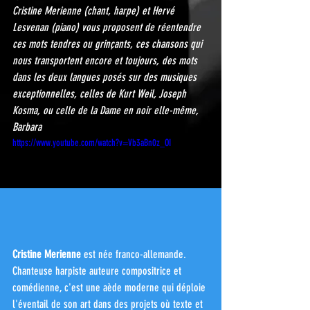
Cristine Merienne (chant, harpe) et Hervé 
Lesvenan (piano) vous proposent de réentendre 
ces mots tendres ou grinçants, ces chansons qui 
nous transportent encore et toujours, des mots 
dans les deux langues posés sur des musiques 
exceptionnelles, celles de Kurt Weil, Joseph 
Kosma, ou celle de la Dame en noir elle-même, 
Barbara
https://www.youtube.com/watch?v=Vb3aBn0z_OI
Cristine Merienne 
est née franco-allemande. 
Chanteuse harpiste auteure compositrice et 
comédienne, c'est une aède moderne qui déploie 
l'éventail de son art dans des projets où texte et 