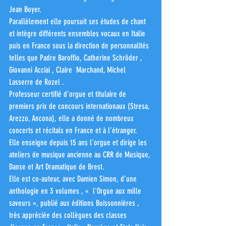
Jean Boyer.
Parallèlement elle poursuit ses études de chant 
et intègre différents ensembles vocaux en Italie 
puis en France sous la direction de personnalités 
telles que Padre Baroffio, Catherine Schröder , 
Giovanni Acciai , Claire  Marchand, Michel 
Lasserre de Rozel . 
Professeur certifié d’orgue et titulaire de 
premiers prix de concours internationaux (Stresa, 
Arezzo, Ancona), elle a donné de nombreux 
concerts et récitals en France et à l’étranger.
Elle enseigne depuis 15 ans l’orgue et dirige les 
ateliers de musique ancienne au CRR de Musique, 
Danse et Art Dramatique de Brest.
Elle est co-auteur, avec Damien Simon, d’une 
anthologie en 3 volumes , «  l'Orgue aux mille 
saveurs », publié aux éditions Buissonnières , 
très appréciée des collègues des classes 