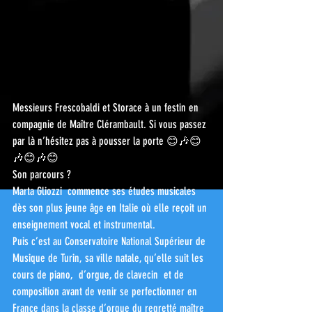
Messieurs Frescobaldi et Storace à un festin en 
compagnie de Maître Clérambault. Si vous passez 
par là n’hésitez pas à pousser la porte 😊🎶😊
🎶😊🎶😊
Son parcours ?
Marta Gliozzi  commence ses études musicales 
dès son plus jeune âge en Italie où elle reçoit un 
enseignement vocal et instrumental.
Puis c’est au Conservatoire National Supérieur de 
Musique de Turin, sa ville natale, qu’elle suit les 
cours de piano,  d’orgue, de clavecin  et de 
composition avant de venir se perfectionner en 
France dans la classe d’orgue du regretté maître 