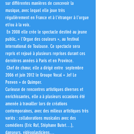
sur différentes manières de concevoir la 
musique, avec lequel elle joue très 
régulièrement en France et à l’étranger à l’orgue 
et/ou à la voix.
 En 2008 elle crée le spectacle destiné au jeune 
public, « l’Orgue des couleurs », au festival 
international de Toulouse. Ce spectacle sera 
repris et rejoué à plusieurs reprises durant ces 
dernières années à Paris et en Province.
 Chef de chœur, elle a dirigé entre  septembre 
2006 et juin 2012 le Groupe Vocal « Jef Le 
Penven » de Quimper. 
Curieuse de rencontres artistiques diverses et 
enrichissantes, elle a à plusieurs occasions été 
amenée à travailler lors de créations 
contemporaines, avec des milieux artistiques très 
variés : collaborations musicales avec des 
comédiens (Eric Ruf, Stéphane Butet…), 
danseurs, vidéoplasticiens…